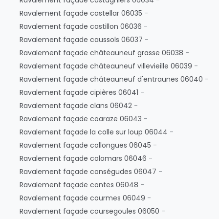
Ravalement façade castagniers 06034
-
Ravalement façade castellar 06035
-
Ravalement façade castillon 06036
-
Ravalement façade caussols 06037
-
Ravalement façade châteauneuf grasse 06038
-
Ravalement façade châteauneuf villevieille 06039
-
Ravalement façade châteauneuf d'entraunes 06040
-
Ravalement façade cipières 06041
-
Ravalement façade clans 06042
-
Ravalement façade coaraze 06043
-
Ravalement façade la colle sur loup 06044
-
Ravalement façade collongues 06045
-
Ravalement façade colomars 06046
-
Ravalement façade conségudes 06047
-
Ravalement façade contes 06048
-
Ravalement façade courmes 06049
-
Ravalement façade coursegoules 06050
-