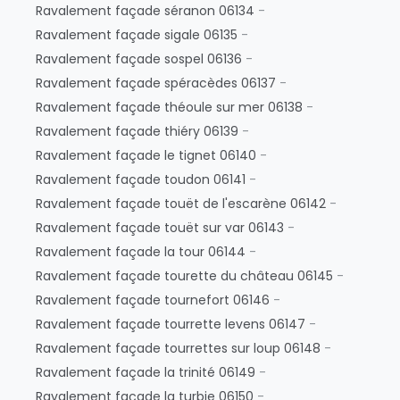
Ravalement façade séranon 06134
-
Ravalement façade sigale 06135
-
Ravalement façade sospel 06136
-
Ravalement façade spéracèdes 06137
-
Ravalement façade théoule sur mer 06138
-
Ravalement façade thiéry 06139
-
Ravalement façade le tignet 06140
-
Ravalement façade toudon 06141
-
Ravalement façade touët de l'escarène 06142
-
Ravalement façade touët sur var 06143
-
Ravalement façade la tour 06144
-
Ravalement façade tourette du château 06145
-
Ravalement façade tournefort 06146
-
Ravalement façade tourrette levens 06147
-
Ravalement façade tourrettes sur loup 06148
-
Ravalement façade la trinité 06149
-
Ravalement façade la turbie 06150
-