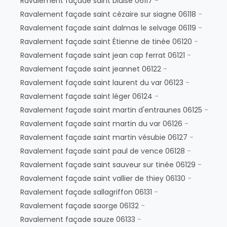
Ravalement façade saint blaise 06117
-
Ravalement façade saint cézaire sur siagne 06118
-
Ravalement façade saint dalmas le selvage 06119
-
Ravalement façade saint Étienne de tinée 06120
-
Ravalement façade saint jean cap ferrat 06121
-
Ravalement façade saint jeannet 06122
-
Ravalement façade saint laurent du var 06123
-
Ravalement façade saint léger 06124
-
Ravalement façade saint martin d'entraunes 06125
-
Ravalement façade saint martin du var 06126
-
Ravalement façade saint martin vésubie 06127
-
Ravalement façade saint paul de vence 06128
-
Ravalement façade saint sauveur sur tinée 06129
-
Ravalement façade saint vallier de thiey 06130
-
Ravalement façade sallagriffon 06131
-
Ravalement façade saorge 06132
-
Ravalement façade sauze 06133
-