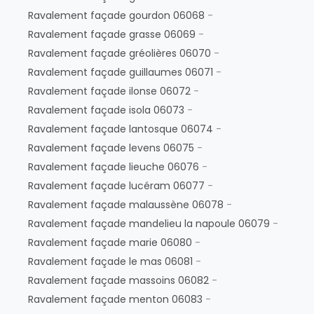
Ravalement façade gourdon 06068
-
Ravalement façade grasse 06069
-
Ravalement façade gréolières 06070
-
Ravalement façade guillaumes 06071
-
Ravalement façade ilonse 06072
-
Ravalement façade isola 06073
-
Ravalement façade lantosque 06074
-
Ravalement façade levens 06075
-
Ravalement façade lieuche 06076
-
Ravalement façade lucéram 06077
-
Ravalement façade malaussène 06078
-
Ravalement façade mandelieu la napoule 06079
-
Ravalement façade marie 06080
-
Ravalement façade le mas 06081
-
Ravalement façade massoins 06082
-
Ravalement façade menton 06083
-