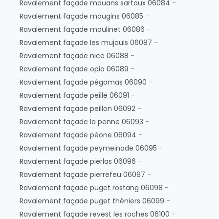
Ravalement façade mouans sartoux 06084
-
Ravalement façade mougins 06085
-
Ravalement façade moulinet 06086
-
Ravalement façade les mujouls 06087
-
Ravalement façade nice 06088
-
Ravalement façade opio 06089
-
Ravalement façade pégomas 06090
-
Ravalement façade peille 06091
-
Ravalement façade peillon 06092
-
Ravalement façade la penne 06093
-
Ravalement façade péone 06094
-
Ravalement façade peymeinade 06095
-
Ravalement façade pierlas 06096
-
Ravalement façade pierrefeu 06097
-
Ravalement façade puget rostang 06098
-
Ravalement façade puget théniers 06099
-
Ravalement façade revest les roches 06100
-