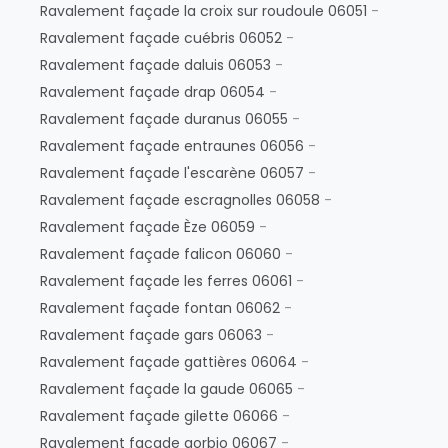
Ravalement façade la croix sur roudoule 06051
-
Ravalement façade cuébris 06052
-
Ravalement façade daluis 06053
-
Ravalement façade drap 06054
-
Ravalement façade duranus 06055
-
Ravalement façade entraunes 06056
-
Ravalement façade l'escarène 06057
-
Ravalement façade escragnolles 06058
-
Ravalement façade Èze 06059
-
Ravalement façade falicon 06060
-
Ravalement façade les ferres 06061
-
Ravalement façade fontan 06062
-
Ravalement façade gars 06063
-
Ravalement façade gattières 06064
-
Ravalement façade la gaude 06065
-
Ravalement façade gilette 06066
-
Ravalement façade gorbio 06067
-