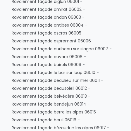
Ravalement façade aiglun 06001
-
Ravalement façade amirat 06002
-
Ravalement façade andon 06003
-
Ravalement façade antibes 06004
-
Ravalement façade ascros 06005
-
Ravalement façade aspremont 06006
-
Ravalement façade auribeau sur siagne 06007
-
Ravalement façade auvare 06008
-
Ravalement façade bairols 06009
-
Ravalement façade le bar sur loup 06010
-
Ravalement façade beaulieu sur mer 06011
-
Ravalement façade beausoleil 06012
-
Ravalement façade belvédère 06013
-
Ravalement façade bendejun 06014
-
Ravalement façade berre les alpes 06015
-
Ravalement façade beuil 06016
-
Ravalement façade bézaudun les alpes 06017
-