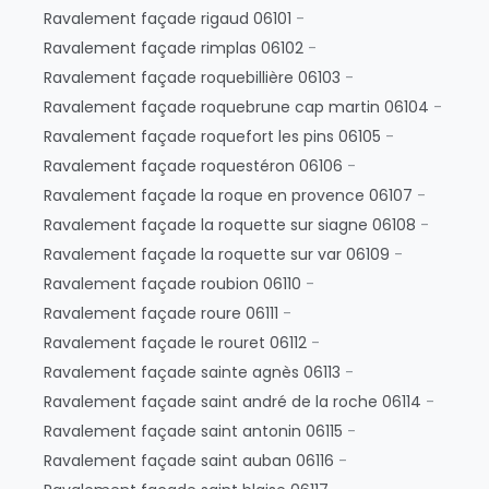
Ravalement façade rigaud 06101
-
Ravalement façade rimplas 06102
-
Ravalement façade roquebillière 06103
-
Ravalement façade roquebrune cap martin 06104
-
Ravalement façade roquefort les pins 06105
-
Ravalement façade roquestéron 06106
-
Ravalement façade la roque en provence 06107
-
Ravalement façade la roquette sur siagne 06108
-
Ravalement façade la roquette sur var 06109
-
Ravalement façade roubion 06110
-
Ravalement façade roure 06111
-
Ravalement façade le rouret 06112
-
Ravalement façade sainte agnès 06113
-
Ravalement façade saint andré de la roche 06114
-
Ravalement façade saint antonin 06115
-
Ravalement façade saint auban 06116
-