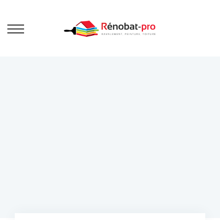
Ravalement
de façade
Bienvenue sur Rénobat Pro