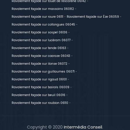
Ravalement façade sur touët de l'escarène 06142
-
Ravalement façade sur massoins 06082
-
Ravalement façade sur roure 06111
-
Ravalement façade sur Èze 06059
-
Ravalement façade sur collongues 06045
-
Ravalement façade sur sospel 06136
-
Ravalement façade sur lucéram 06077
-
Ravalement façade sur tende 06163
-
Ravalement façade sur coaraze 06043
-
Ravalement façade sur ilonse 06072
-
Ravalement façade sur guillaumes 06071
-
Ravalement façade sur rigaud 06101
-
Ravalement façade sur bairols 06009
-
Ravalement façade sur beuil 06016
-
Ravalement façade sur roubion 06110
-
Copyright © 2020
Intermédia Conseil
.