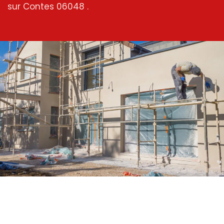
sur Contes 06048 .