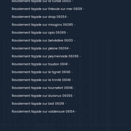
Ravalement façade sur la turbie 06150
-
Ravalement façade sur théoule sur mer 06138
-
Ravalement façade sur drap 06054
-
Ravalement façade sur mougins 06085
-
Ravalement façade sur opio 06089
-
Ravalement façade sur belvédère 06013
-
Ravalement façade sur péone 06094
-
Ravalement façade sur peymeinade 06095
-
Ravalement façade sur toudon 06141
-
Ravalement façade sur le tignet 06140
-
Ravalement façade sur la trinité 06149
-
Ravalement façade sur tournefort 06146
-
Ravalement façade sur duranus 06055
-
Ravalement façade sur biot 06018
-
Ravalement façade sur valderoure 06154
-