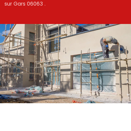
sur Gars 06063 .