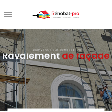
Bienvenue sur Rénobat Pro
Ravalement
de façade