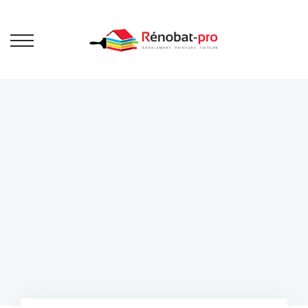
Ravalement
de façade
Bienvenue sur Rénobat Pro