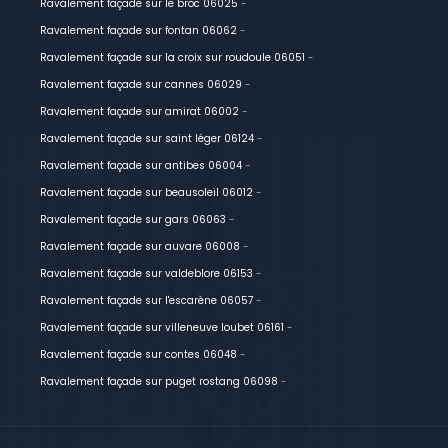
Ravalement façade sur le broc 06025
-
Ravalement façade sur fontan 06062
-
Ravalement façade sur la croix sur roudoule 06051
-
Ravalement façade sur cannes 06029
-
Ravalement façade sur amirat 06002
-
Ravalement façade sur saint léger 06124
-
Ravalement façade sur antibes 06004
-
Ravalement façade sur beausoleil 06012
-
Ravalement façade sur gars 06063
-
Ravalement façade sur auvare 06008
-
Ravalement façade sur valdeblore 06153
-
Ravalement façade sur l'escarène 06057
-
Ravalement façade sur villeneuve loubet 06161
-
Ravalement façade sur contes 06048
-
Ravalement façade sur puget rostang 06098
-