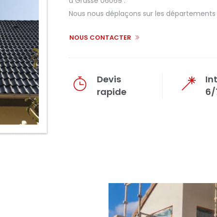
à Grasse 06069 .
Nous nous déplaçons sur les départements d
NOUS CONTACTER
Devis
In
rapide
6/