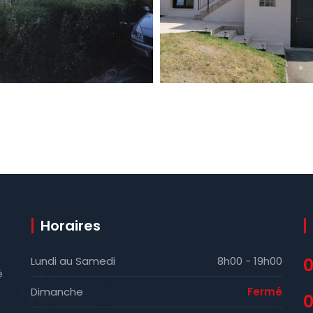
Horaires
Lundi au Samedi
8h00 - 19h00
0
é
Dimanche
Fermé
0