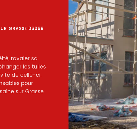
SUR GRASSE 06069
ité, ravaler sa
changer les tuiles
ité de celle-ci.
nsables pour
saine sur Grasse