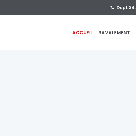
Dept 38 
ACCUEIL
RAVALEMENT
ent
de faça