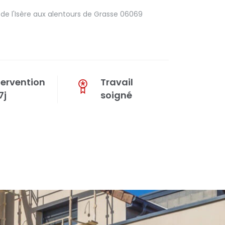
e l'Isère aux alentours de Grasse 06069
tervention
Travail
7j
soigné