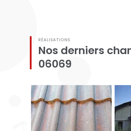
RÉALISATIONS
Nos derniers chan
06069