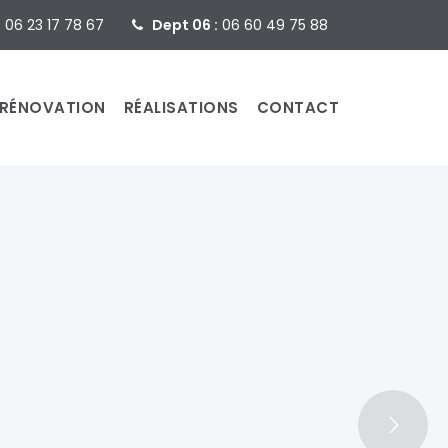
:
06 23 17 78 67
Dept 06 :
06 60 49 75 88
RÉNOVATION
RÉALISATIONS
CONTACT
de