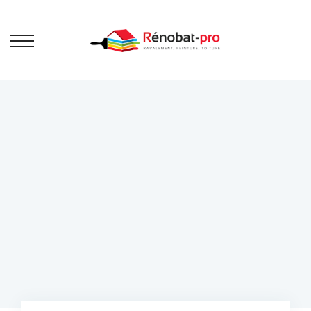
Ravalement
de façade
Bienvenue sur Rénobat Pro