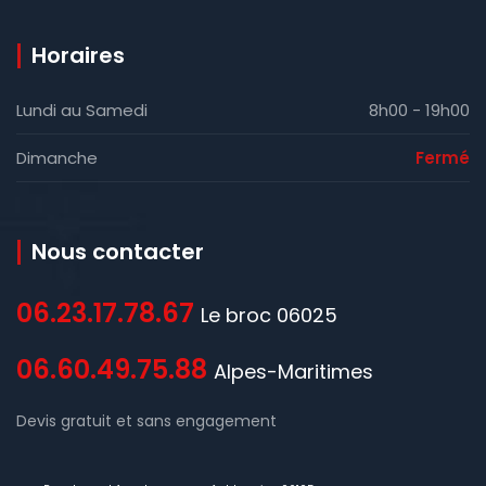
Horaires
Lundi au Samedi
8h00 - 19h00
Dimanche
Fermé
Nous contacter
06.23.17.78.67
Le broc 06025
06.60.49.75.88
Alpes-Maritimes
Devis gratuit et sans engagement