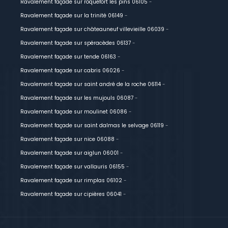
Ravalement façade sur roquefort les pins 06105
-
Ravalement façade sur la trinité 06149
-
Ravalement façade sur châteauneuf villevieille 06039
-
Ravalement façade sur spéracèdes 06137
-
Ravalement façade sur tende 06163
-
Ravalement façade sur cabris 06026
-
Ravalement façade sur saint andré de la roche 06114
-
Ravalement façade sur les mujouls 06087
-
Ravalement façade sur moulinet 06086
-
Ravalement façade sur saint dalmas le selvage 06119
-
Ravalement façade sur nice 06088
-
Ravalement façade sur aiglun 06001
-
Ravalement façade sur vallauris 06155
-
Ravalement façade sur rimplas 06102
-
Ravalement façade sur cipières 06041
-