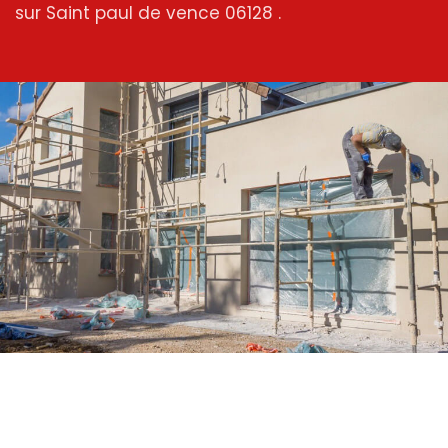
sur Saint paul de vence 06128 .