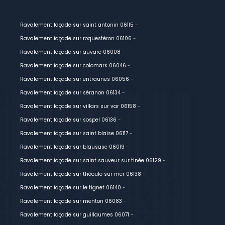
Ravalement façade sur saint antonin 06115
-
Ravalement façade sur roquestéron 06106
-
Ravalement façade sur auvare 06008
-
Ravalement façade sur colomars 06046
-
Ravalement façade sur entraunes 06056
-
Ravalement façade sur séranon 06134
-
Ravalement façade sur villars sur var 06158
-
Ravalement façade sur sospel 06136
-
Ravalement façade sur saint blaise 06117
-
Ravalement façade sur blausasc 06019
-
Ravalement façade sur saint sauveur sur tinée 06129
-
Ravalement façade sur théoule sur mer 06138
-
Ravalement façade sur le tignet 06140
-
Ravalement façade sur menton 06083
-
Ravalement façade sur guillaumes 06071
-