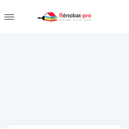
Bienvenue sur Rénobat Pro
Ravalement
de façade