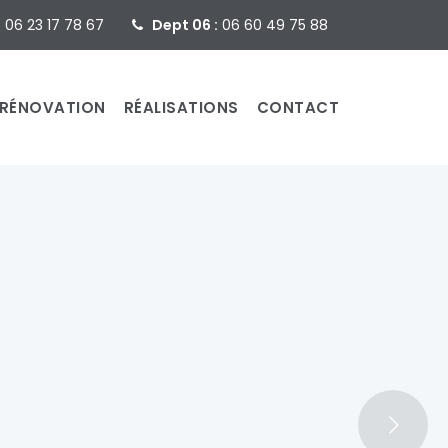
:
06 23 17 78 67
Dept 06 :
06 60 49 75 88
RÉNOVATION
RÉALISATIONS
CONTACT
de