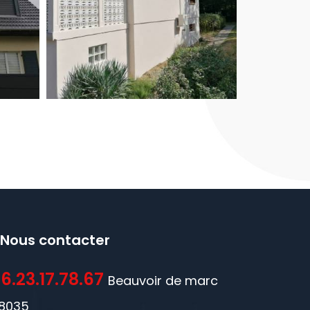
Nous contacter
6.23.17.78.67
Beauvoir de marc
8035