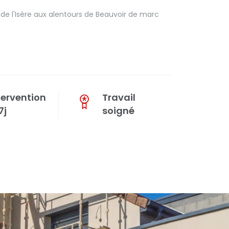
e l'Isère aux alentours de Beauvoir de marc
tervention
Travail
7j
soigné