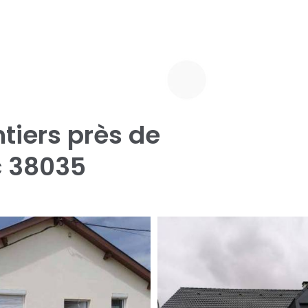
tiers près de
c 38035