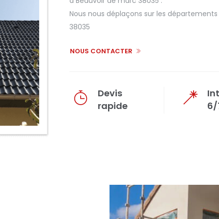
à Beauvoir de marc 38035 .
Nous nous déplaçons sur les départements d
38035
NOUS CONTACTER
Devis
In
rapide
6/