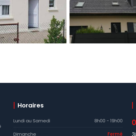
Horaires
Lundi au Samedi
8h00 - 19h00
0
é
3
Dimanche
Fermé