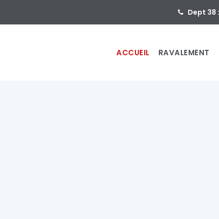
Dept 38 
ACCUEIL
RAVALEMENT
ent
de faça