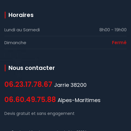
Horaires
Lundi au Samedi
8h00 - 19h00
Dimanche
Fermé
Nous contacter
06.23.17.78.67
Jarrie 38200
06.60.49.75.88
Alpes-Maritimes
Devis gratuit et sans engagement