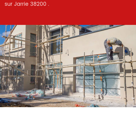
sur Jarrie 38200 .