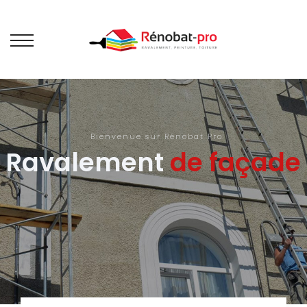
Bienvenue sur Rénobat Pro
Ravalement
de façade