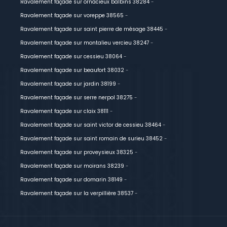
Ravalement façade sur ornacieux balbins 38284
-
Ravalement façade sur voreppe 38565
-
Ravalement façade sur saint pierre de mésage 38445
-
Ravalement façade sur montalieu vercieu 38247
-
Ravalement façade sur cessieu 38064
-
Ravalement façade sur beaufort 38032
-
Ravalement façade sur jardin 38199
-
Ravalement façade sur serre nerpol 38275
-
Ravalement façade sur claix 38111
-
Ravalement façade sur saint victor de cessieu 38464
-
Ravalement façade sur saint romain de surieu 38452
-
Ravalement façade sur proveysieux 38325
-
Ravalement façade sur moirans 38239
-
Ravalement façade sur domarin 38149
-
Ravalement façade sur la verpillière 38537
-