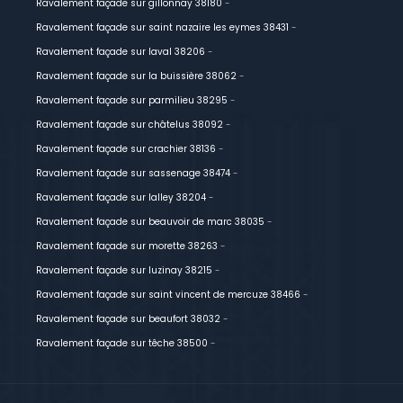
Ravalement façade sur gillonnay 38180
-
Ravalement façade sur saint nazaire les eymes 38431
-
Ravalement façade sur laval 38206
-
Ravalement façade sur la buissière 38062
-
Ravalement façade sur parmilieu 38295
-
Ravalement façade sur châtelus 38092
-
Ravalement façade sur crachier 38136
-
Ravalement façade sur sassenage 38474
-
Ravalement façade sur lalley 38204
-
Ravalement façade sur beauvoir de marc 38035
-
Ravalement façade sur morette 38263
-
Ravalement façade sur luzinay 38215
-
Ravalement façade sur saint vincent de mercuze 38466
-
Ravalement façade sur beaufort 38032
-
Ravalement façade sur têche 38500
-