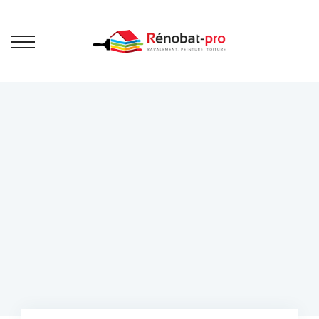
Ravalement
de façade
Bienvenue sur Rénobat Pro