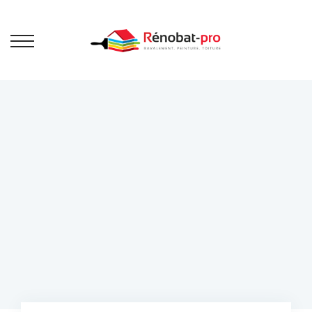
Ravalement
de façade
Bienvenue sur Rénobat Pro