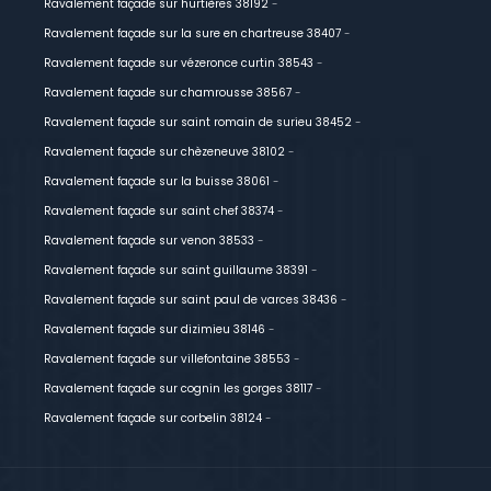
Ravalement façade sur hurtières 38192
-
Ravalement façade sur la sure en chartreuse 38407
-
Ravalement façade sur vézeronce curtin 38543
-
Ravalement façade sur chamrousse 38567
-
Ravalement façade sur saint romain de surieu 38452
-
Ravalement façade sur chèzeneuve 38102
-
Ravalement façade sur la buisse 38061
-
Ravalement façade sur saint chef 38374
-
Ravalement façade sur venon 38533
-
Ravalement façade sur saint guillaume 38391
-
Ravalement façade sur saint paul de varces 38436
-
Ravalement façade sur dizimieu 38146
-
Ravalement façade sur villefontaine 38553
-
Ravalement façade sur cognin les gorges 38117
-
Ravalement façade sur corbelin 38124
-