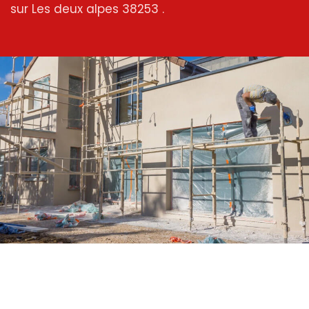
sur Les deux alpes 38253 .