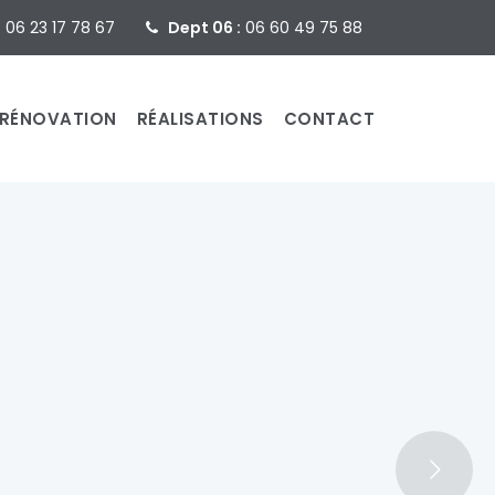
:
06 23 17 78 67
Dept 06 :
06 60 49 75 88
RÉNOVATION
RÉALISATIONS
CONTACT
de