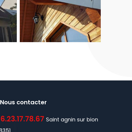
Nous contacter
6.23.17.78.67
Saint agnin sur bion
8351