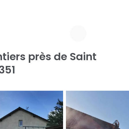
tiers près de Saint
351