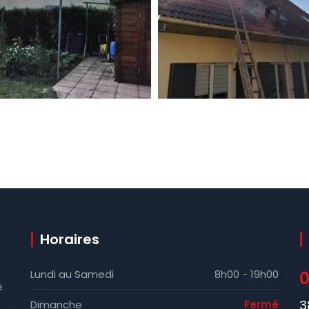
Horaires
Lundi au Samedi
8h00 - 19h00
0
é
3
Dimanche
Fermé