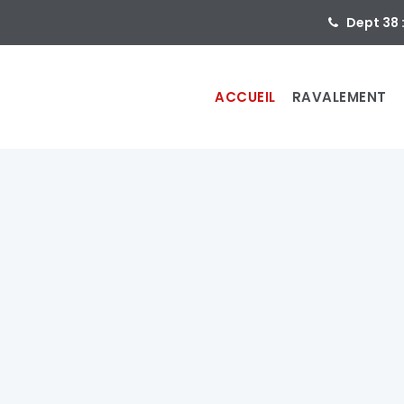
Dept 38 
ACCUEIL
RAVALEMENT
ent
de faça