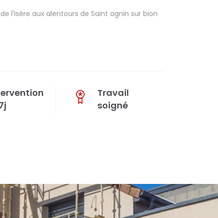
 l'Isère aux alentours de Saint agnin sur bion
tervention
Travail
7j
soigné