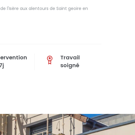
 l'Isère aux alentours de Saint geoire en
tervention
Travail
7j
soigné