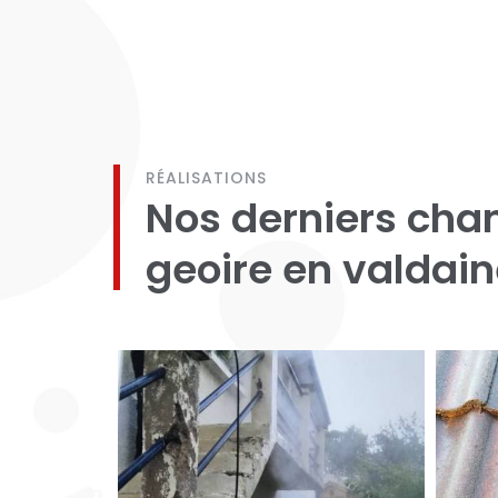
RÉALISATIONS
Nos derniers chan
geoire en valdai