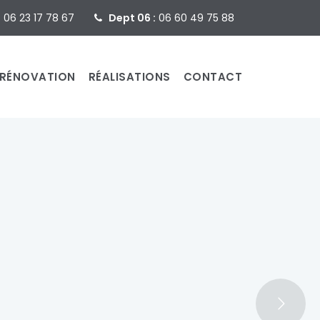
:
06 23 17 78 67
Dept 06 :
06 60 49 75 88
RÉNOVATION
RÉALISATIONS
CONTACT
de