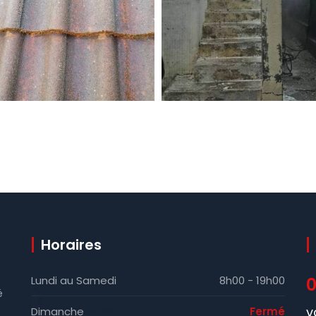
Horaires
Lundi au Samedi
8h00 - 19h00
0
é
v
Dimanche
Fermé