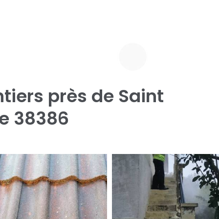
tiers près de Saint
ne 38386