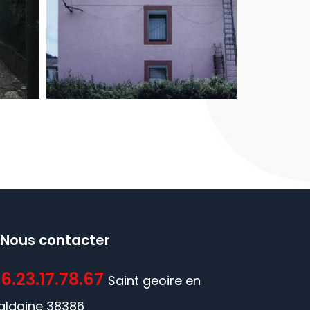
Nous contacter
6.23.17.78.67
Saint geoire en
aldaine 38386