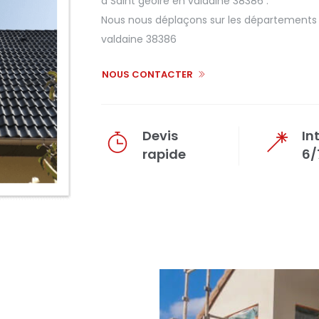
à Saint geoire en valdaine 38386 .
Nous nous déplaçons sur les départements de
valdaine 38386
NOUS CONTACTER
Devis
In
rapide
6/