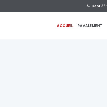
Dept 38 
ACCUEIL
RAVALEMENT
ent
de faça