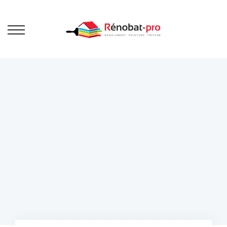
Ravalement
de façade
Bienvenue sur Rénobat Pro