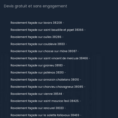
Devis gratuit et sans engagement
Ravalement façade sur lavars 38208
-
Ravalement façade sur saint baudille et pipet 38366
-
Ravalement façade sur oulles 38286
-
Ravalement façade sur coublevie 38133
-
Ravalement façade sur chasse sur rhône 38087
-
Ravalement façade sur saint vincent de mercuze 38466
-
Ravalement façade sur granieu 38183
-
Ravalement façade sur poliénas 38310
-
Ravalement façade sur annoisin chatelans 38010
-
Ravalement façade sur charvieu chavagneux 38085
-
Ravalement façade sur vienne 38544
-
Ravalement façade sur saint maurice l'exil 38425
-
Ravalement façade sur rencurel 38333
-
Ravalement façade sur la salette fallavaux 38469
-