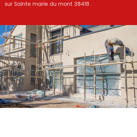
sur Sainte marie du mont 38418 .