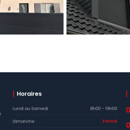
Horaires
Lundi au Samedi
8h00 - 19h00
0
é
Dimanche
Fermé
0