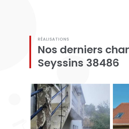
RÉALISATIONS
Nos derniers chan
Seyssins 38486