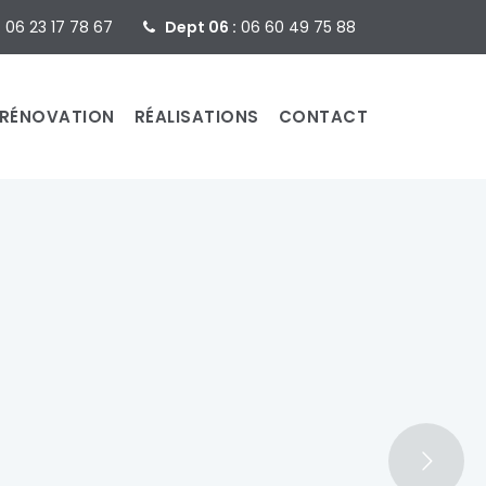
:
06 23 17 78 67
Dept 06 :
06 60 49 75 88
RÉNOVATION
RÉALISATIONS
CONTACT
de