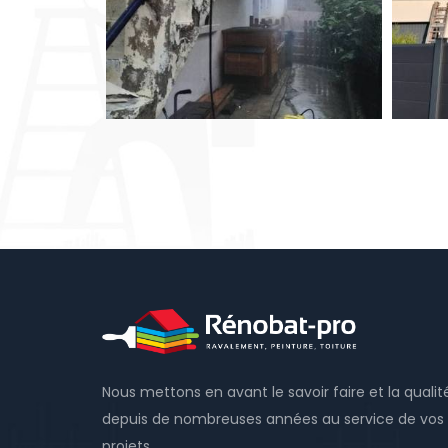
Nous mettons en avant le savoir faire et la qualit
depuis de nombreuses années au service de vos
projets