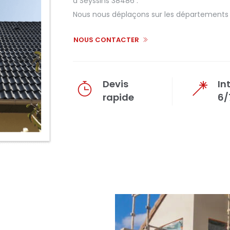
à Seyssins 38486 .
Nous nous déplaçons sur les départements d
NOUS CONTACTER
Devis
In
rapide
6/