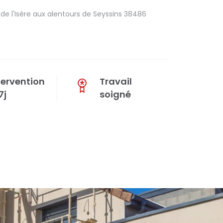
e l'Isère aux alentours de Seyssins 38486
tervention
Travail
7j
soigné