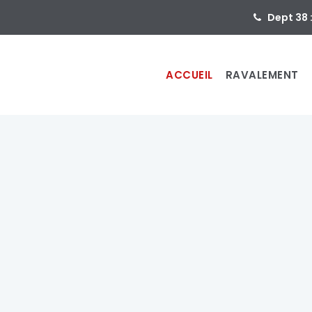
Dept 38 
ACCUEIL
RAVALEMENT
ent
de faça