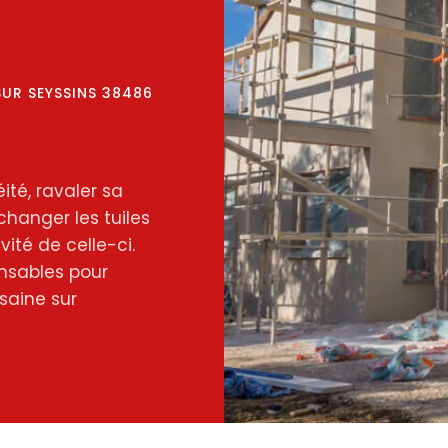
SUR SEYSSINS 38486
ité, ravaler sa
changer les tuiles
ité de celle-ci.
nsables pour
saine sur